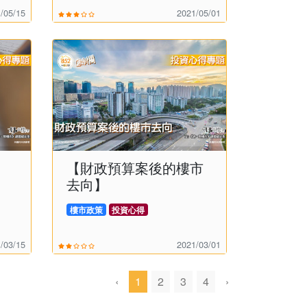
/05/15
2021/05/01
】
【財政預算案後的樓市
去向】
樓市政策
投資心得
/03/15
2021/03/01
‹
1
2
3
4
›