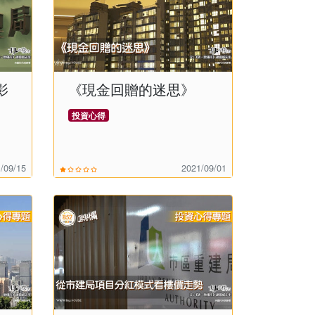
影
《現金回贈的迷思》
投資心得
/09/15
2021/09/01