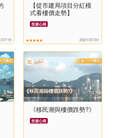
的
【從市建局項目分紅模
式看樓價走勢】
投資心得
/07/15
2021/07/01
《移民潮與樓價跌勢?》
投資心得