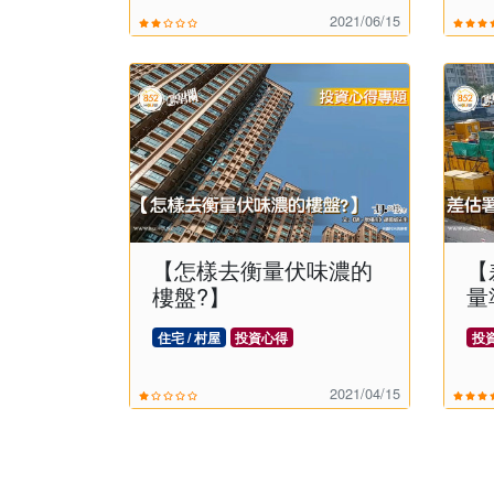
2021/06/15
【怎樣去衡量伏味濃的
【
樓盤?】
量
住宅 / 村屋
投資心得
投
2021/04/15