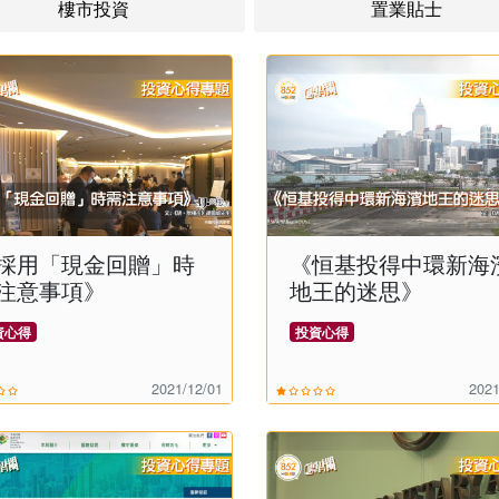
樓市投資
置業貼士
採用「現金回贈」時
《恒基投得中環新海
注意事項》
地王的迷思》
資心得
投資心得
2021/12/01
2021