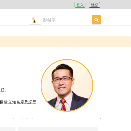
登入
登記
主任。
節目建立知名度及認受
住屋，以至海外投資