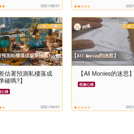
2021/06/01
2021
差估署預測私樓落成
【All Monies的迷思
準確嗎?】
投資心得
資心得
2021/04/01
2021