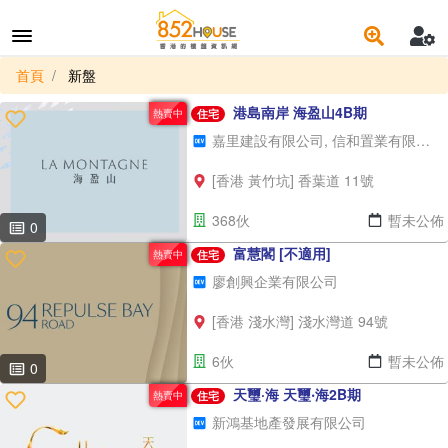
首頁
新盤
港島南岸 海盈山4B期
熱賣中
住宅
嘉里建設有限公司, 信和置業有限公司, 太古地產有限公司, 香港鐵路有限公司
[香港 黃竹坑] 香葉道 11號
368伙
暫未公佈
0
富慧閣 [不適用]
熱賣中
住宅
廖創興企業有限公司
[香港 淺水灣] 淺水灣道 94號
6伙
暫未公佈
0
天璽·海 天璽‧海2B期
熱賣中
住宅
新鴻基地產發展有限公司