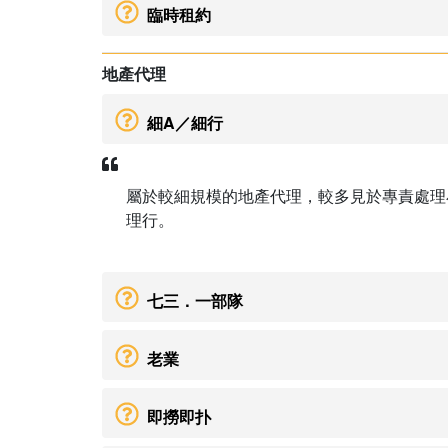
臨時租約
地產代理
細A／細行
屬於較細規模的地產代理，較多見於專責處理
理行。
七三．一部隊
老業
即撈即扑