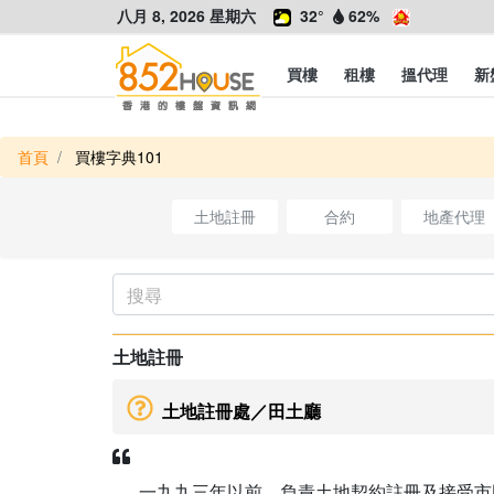
八月 8, 2026 星期六
32°
62%
買樓
租樓
搵代理
新
首頁
買樓字典101
土地註冊
合約
地產代理
土地註冊
土地註冊處／田土廳
一九九三年以前，負責土地契約註冊及接受市