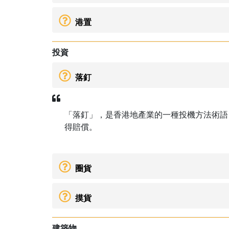
港置
投資
落釘
「落釘」，是香港地產業的一種投機方法術語
得賠償。
圈貨
摸貨
建築物