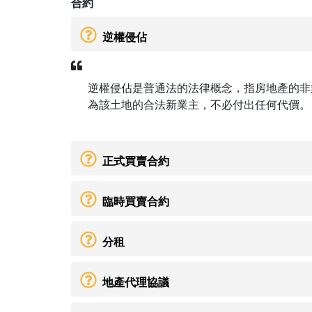
合約
逆權侵佔
逆權侵佔是普通法的法律概念，指房地產的非
為該土地的合法新業主，不必付出任何代價。
正式買賣合約
臨時買賣合約
分租
地產代理協議