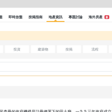
盤
即時放盤
按揭指南
地產資訊
專題討論
海外房產
新
投資
建築物
按揭
流程
民查冊的政府機構是註冊總署下的田土廳。一九九三年政府成立