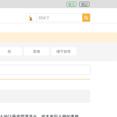
登入
登記
稅
業權
樓宇銷售
土地註冊處營運基金，把本來田土廳的事務，