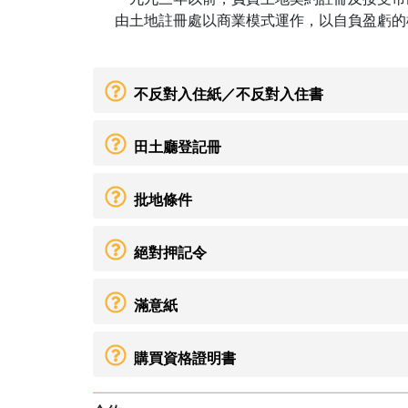
由土地註冊處以商業模式運作，以自負盈虧的
不反對入住紙／不反對入住書
田土廳登記冊
批地條件
絕對押記令
滿意紙
購買資格證明書