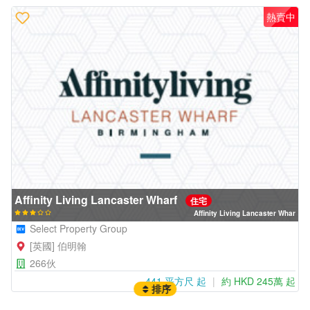
熱賣中
Affinity Living Lancaster Wharf
住宅
Affinity Living Lancaster Whar
Select Property Group
[英國] 伯明翰
266伙
441 平方尺 起
約 HKD 245萬 起
排序