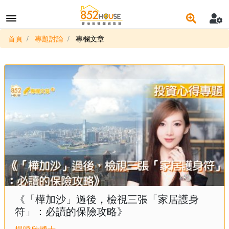
首頁
專題討論
專欄文章
《「樺加沙」過後，檢視三張「家居護身
符」：必讀的保險攻略》