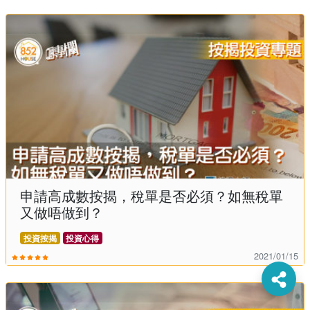
申請高成數按揭，稅單是否必須？如無稅單
又做唔做到？
投資按揭
投資心得
2021/01/15