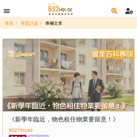
首頁
專題討論
專欄文章
《新學年臨近，物色租住物業要留意！》
852.House