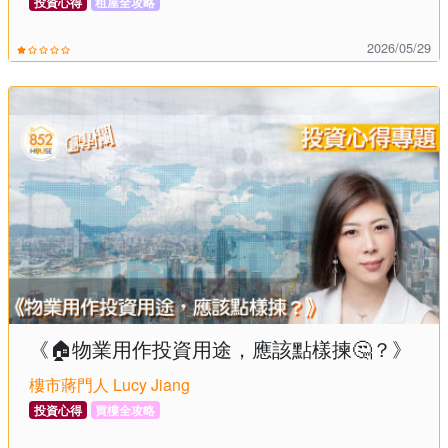
投資心得
租屋全攻略
2026/05/29
《🏠物業用作投資用途，應該點樣揀🤔？》
樓市蔣門人 Lucy Jiang
投資心得
買樓全攻略