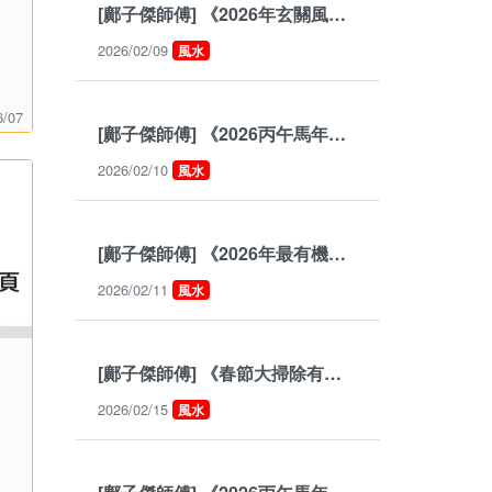
[鄺子傑師傅] 《2026年玄關風水要謹慎》
2026/02/09
風水
6/07
[鄺子傑師傅] 《2026丙午馬年哪些人能撞貴人與機會呢？》
2026/02/10
風水
[鄺子傑師傅] 《2026年最有機會順利步入婚姻殿堂的人？》
2026/02/11
風水
[鄺子傑師傅] 《春節大掃除有哪些風水禁忌呢？》
2026/02/15
風水