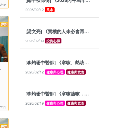
[鄺子傑師傅] 《2026丙午馬年的準財位》
5/12
2026/02/12
風水
[湯文亮] 《賣樓的人未必會再買樓》
2026/02/09
投資心得
[李灼珊中醫師] 《寒咳、熱咳、燥咳》
仔
2026/02/12
健康與心理
健康與飲食
[李灼珊中醫師] 《寒咳熱咳，調整體質可減咳》
2026/02/19
健康與心理
健康與飲食
7/11