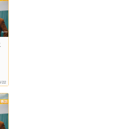
生
6/22