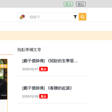
登入
登記
熱點專欄文章
[鄺子傑師傅] 《招財的玄學習慣》
2026/02/07
風水
[鄺子傑師傅] 《春聯的起源》
2026/02/08
風水