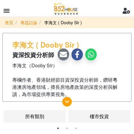
首頁
專題討論
李海文 ( Dooby Sir )
李海文 ( Dooby Sir )
資深投資分析師
李海文（Dooby Sir）
專欄作者、香港財經節目資深投資分析師，鑽研粵
港澳房地產領域，擅長房地產政策的深度分析與解
讀，為市場提供專業視角。
- 曾獲香港搜房網評為「風雲人物」榮譽。
所有類別
樓市投資
- 曾任職澳門科技大學持續教育學院，擔任「投資技
巧」「銷售技巧」課程導師及顧問，負責實用技能