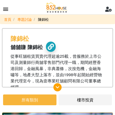
首頁
專題討論
陳錦松
陳錦松
舖舖賺 陳錦松
從事旺舖租賃買賣代理超逾25載，曾服務於上市公
司及測量師行商舖零售部門代理一職，期間經歷香
港回歸，金融風暴，非典蕭條，次按危機，金融海
嘯等，地產大型上落市，並由1998年起開始經營物
業代理至今，現為壹專業旺舖顧問有限公司董事總
經理
所有類別
樓市投資