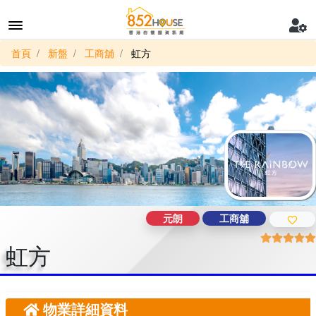
首頁
新盤
工商舖
虹方
元朗
工商舖
虹方
物業詳細資料