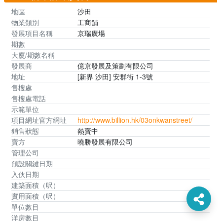
地區
沙田
物業類別
工商舖
發展項目名稱
京瑞廣場
期數
大廈/期數名稱
發展商
億京發展及策劃有限公司
地址
[新界 沙田] 安群街 1-3號
售樓處
售樓處電話
示範單位
項目網址官方網址
http://www.billion.hk/03onkwanstreet/
銷售狀態
熱賣中
賣方
曉勝發展有限公司
管理公司
預設關鍵日期
入伙日期
建築面積（呎）
實用面積（呎）
單位數目
洋房數目