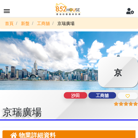
首頁
新盤
工商舖
京瑞廣場
京
沙田
工商舖
京瑞廣場
物業詳細資料