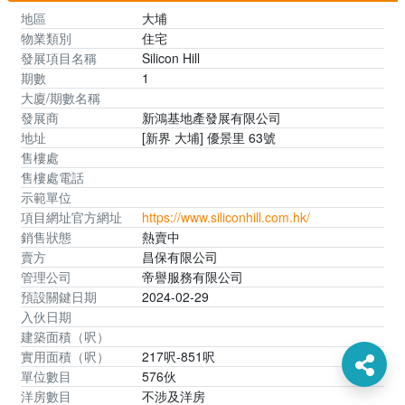
地區
大埔
物業類別
住宅
發展項目名稱
Silicon Hill
期數
1
大廈/期數名稱
發展商
新鴻基地產發展有限公司
地址
[新界 大埔] 優景里 63號
售樓處
售樓處電話
示範單位
項目網址官方網址
https://www.siliconhill.com.hk/
銷售狀態
熱賣中
賣方
昌保有限公司
管理公司
帝譽服務有限公司
預設關鍵日期
2024-02-29
入伙日期
建築面積（呎）
實用面積（呎）
217呎-851呎
單位數目
576伙
洋房數目
不涉及洋房