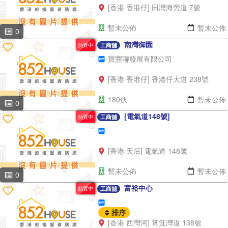
[香港 香港仔] 田灣海旁道 7號
暫未公佈
暫未公佈
0
南灣御園
熱賣中
工商舖
寶豐聯發展有限公司
[香港 香港仔] 香港仔大道 238號
180伙
暫未公佈
0
[電氣道148號]
熱賣中
工商舖
[香港 天后] 電氣道 148號
暫未公佈
暫未公佈
0
富裕中心
熱賣中
工商舖
排序
[香港 西灣河] 筲箕灣道 138號