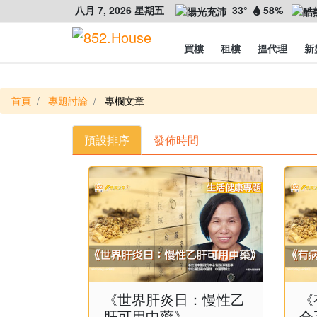
八月 7, 2026 星期五
33°
58%
買樓
租樓
搵代理
新
首頁
專題討論
專欄文章
預設排序
發佈時間
《世界肝炎日：慢性乙
《
肝可用中藥》
合