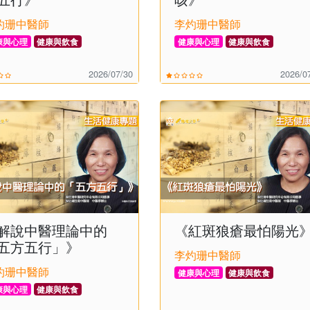
灼珊中醫師
李灼珊中醫師
康與心理
健康與飲食
健康與心理
健康與飲食
2026/07/30
2026/0
解說中醫理論中的
《紅斑狼瘡最怕陽光
五方五行」》
李灼珊中醫師
灼珊中醫師
健康與心理
健康與飲食
康與心理
健康與飲食