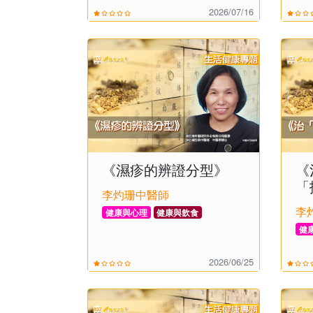
2026/07/16
《濕疹的辨證分型》
《
「
李灼珊中醫師
李
健康與心理
健康與飲食
健
2026/06/25