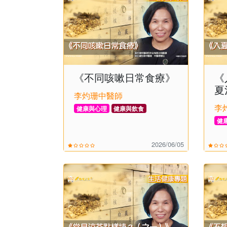
《不同咳嗽日常食療》
《
夏
李灼珊中醫師
李
健康與心理
健康與飲食
健
2026/06/05