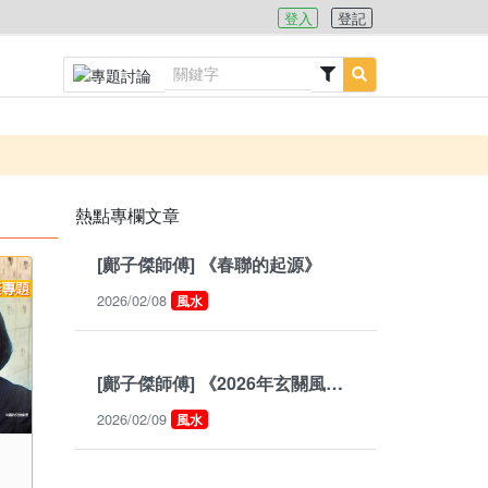
登入
登記
熱點專欄文章
[鄺子傑師傅] 《春聯的起源》
2026/02/08
風水
[鄺子傑師傅] 《2026年玄關風水要謹慎》
2026/02/09
風水