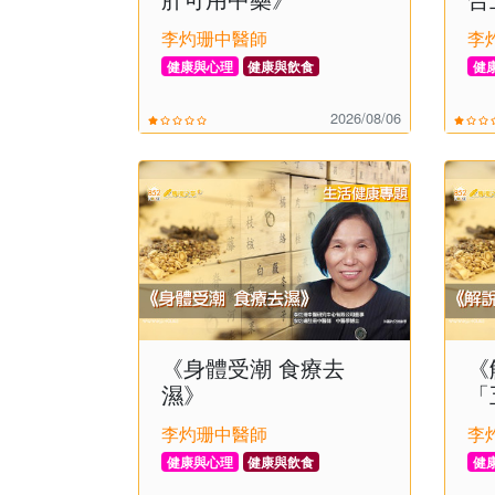
李灼珊中醫師
李
健康與心理
健康與飲食
健
2026/08/06
《身體受潮 食療去
《
濕》
「
李灼珊中醫師
李
健康與心理
健康與飲食
健