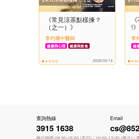
《常見涼茶點樣揀？
《
（之一）》
!
李灼珊中醫師
李
健康與心理
健康與飲食
健
2026/05/14
查詢熱線
Email
3915 1638
cs@852
辦公時間 09:30-18:00 (平日) / 10:00-13:00 (周