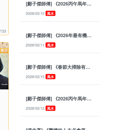
[鄺子傑師傅] 《2026丙午馬年哪些人能撞貴人與機會呢？》
2026/02/10
風水
7/23
[鄺子傑師傅] 《2026年最有機會順利步入婚姻殿堂的人？》
2026/02/11
風水
[鄺子傑師傅] 《春節大掃除有哪些風水禁忌呢？》
2026/02/15
風水
》
[鄺子傑師傅] 《2026丙午馬年的準財位》
2026/02/12
風水