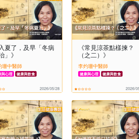
入夏了，及早「冬病
《常見涼茶點樣揀？
治」》
（之二）》
灼珊中醫師
李灼珊中醫師
康與心理
健康與飲食
健康與心理
健康與飲食
2026/05/28
2026/0