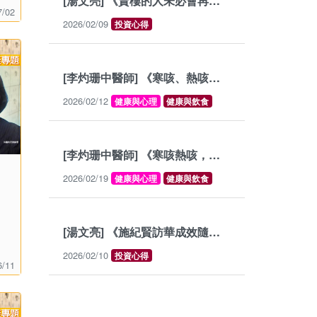
[湯文亮] 《賣樓的人未必會再買樓》
7/02
2026/02/09
投資心得
[李灼珊中醫師] 《寒咳、熱咳、燥咳》
2026/02/12
健康與心理
健康與飲食
[李灼珊中醫師] 《寒咳熱咳，調整體質可減咳》
2026/02/19
健康與心理
健康與飲食
[湯文亮] 《施紀賢訪華成效隨時減半》
2026/02/10
投資心得
6/11