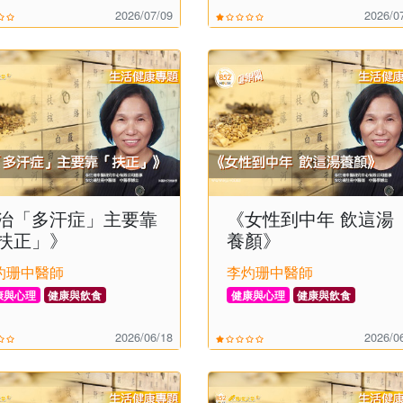
2026/07/09
2026/0
治「多汗症」主要靠
《女性到中年 飲這湯
扶正」》
養顏》
灼珊中醫師
李灼珊中醫師
康與心理
健康與飲食
健康與心理
健康與飲食
2026/06/18
2026/0