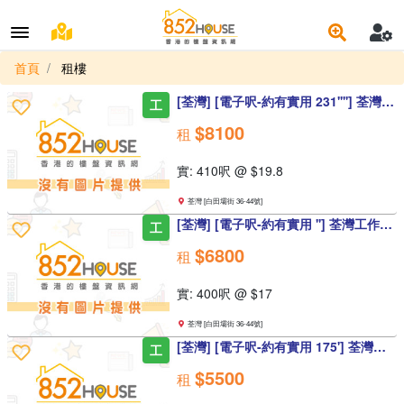
首頁
租樓
[荃灣] [電子呎-約有實用 231''''] 荃灣工作室 信義工作室 地毯 南豐紗廠側
工
$8100
租
實: 410呎 @ $19.8
荃灣 [白田壩街 36-44號]
[荃灣] [電子呎-約有實用 ''] 荃灣工作室 信義工作室 地毯 南豐紗廠側
工
$6800
租
實: 400呎 @ $17
荃灣 [白田壩街 36-44號]
[荃灣] [電子呎-約有實用 175'] 荃灣工作室 信義工作室 地毯 南豐紗廠側
工
$5500
租