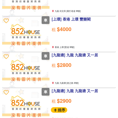
九龍 何文田 [窩打老道 99號]
[上環] 香港 上環 豐樂閣
車
$4000
租
香港 上環 [堅道 99號]
[九龍塘] 九龍 九龍塘 又一居
車
$2800
租
九龍 九龍塘 [達之路 35號]
[九龍塘] 九龍 九龍塘 又一居
車
$2900
租
排序