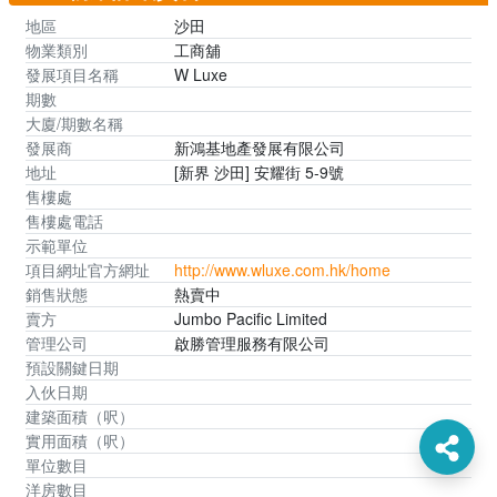
地區
沙田
物業類別
工商舖
發展項目名稱
W Luxe
期數
大廈/期數名稱
發展商
新鴻基地產發展有限公司
地址
[新界 沙田] 安耀街 5-9號
售樓處
售樓處電話
示範單位
項目網址官方網址
http://www.wluxe.com.hk/home
銷售狀態
熱賣中
賣方
Jumbo Pacific Limited
管理公司
啟勝管理服務有限公司
預設關鍵日期
入伙日期
建築面積（呎）
實用面積（呎）
單位數目
洋房數目