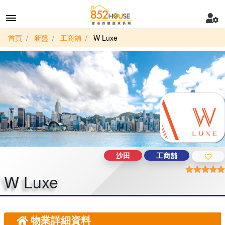
首頁
新盤
工商舖
W Luxe
沙田
工商舖
W Luxe
物業詳細資料