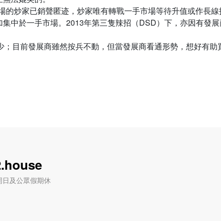
市場的炒家已銷聲匿迹，炒家唯有轉戰一手市場等待升值或作長線投
集中於一手市場。2013年第三隻辣招（DSD）下，亦因有發
減少；目前發展商雖然按兵不動，但當發展商看通形勢，想好有助
.house
六) / 周日及公眾假期休