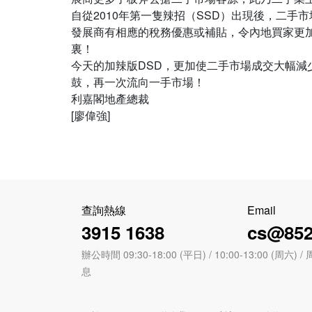
自從2010年第一隻辣招（SSD）出現後，二手
發展商有相應的稅務優惠或補貼，令內地買家更加
裏！
今天的加辣版DSD，更加使二手市場成交大幅
鼓，再一次流向一手市場！
利嘉閣地產總裁
查詢熱線
Email
3915 1638
cs@852
辦公時間 09:30-18:00 (平日) / 10:00-13:00 (周
息