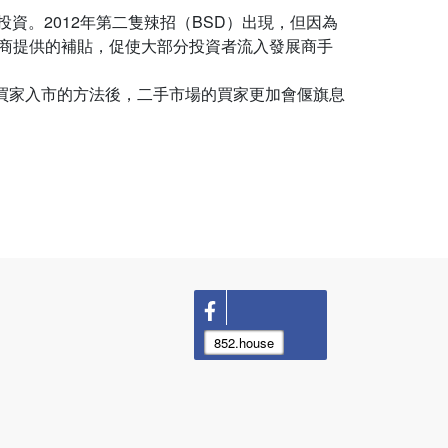
資。2012年第二隻辣招（BSD）出現，但因為
展商提供的補貼，促使大部分投資者流入發展商手
買家入市的方法後，二手市場的買家更加會偃旗息
852.house