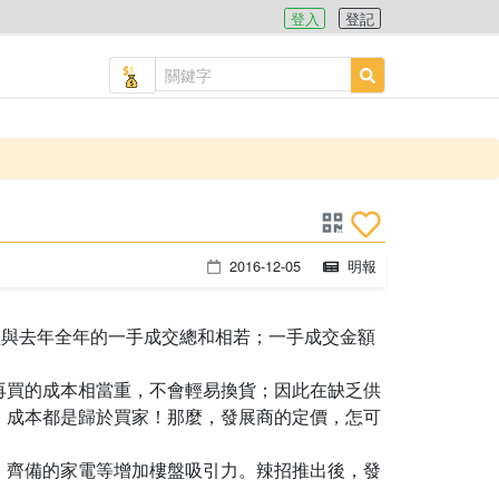
登入
登記
2016-12-05
明報
經與去年全年的一手成交總和相若；一手成交金額
再買的成本相當重，不會輕易換貨；因此在缺乏供
，成本都是歸於買家！那麼，發展商的定價，怎可
、齊備的家電等增加樓盤吸引力。辣招推出後，發