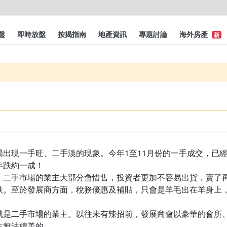
盤
即時放盤
按揭指南
地產資訊
專題討論
海外房產
新
出現一手旺、二手淡的現象。今年1至11月份的一手成交，已
年跌約一成！
，二手市場的業主大部分會惜售，投資者更加不容易出貨，賣了
跌。至於發展商方面，稅務優惠及補貼，只會是羊毛出在羊身上
就是二手市場的業主。以往未有辣招前，發展商會以豪華的會所
主無法媲美的。