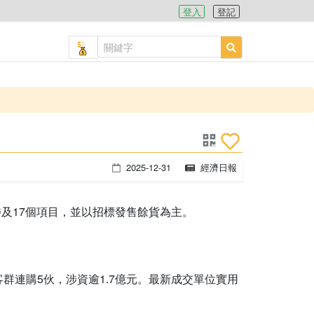
登入
登記
2025-12-31
經濟日報
涉及17個項目，並以招標發售餘貨為主。
群連購5伙，涉資逾1.7億元。最新成交單位實用