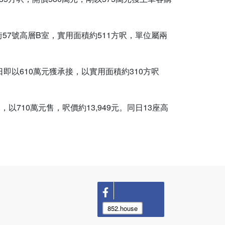
街57號高層B室，實用面積約511方呎，單位屬兩
即以610萬元獲承接，以實用面積約310方呎
710萬元售，呎價約13,949元。同日13座高
852.house