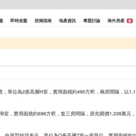
盤
即時放盤
按揭指南
地產資訊
專題討論
海外房產
新
單位為2座高層H室，實用面積約490方呎，兩房間隔，以1,11
室，實用面積約696方呎，套三房間隔，原先開價1,338萬元，放
中原范鎮培表示，單位為O座高層7室一房單位，實用面積約285