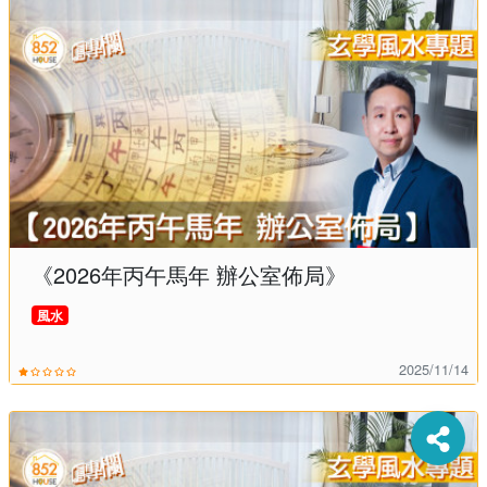
許房屋經理學會特許會員。
歡迎預約 852-21172237
《2026年丙午馬年 辦公室佈局》
風水
2025/11/14