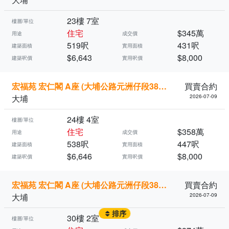
23樓 7室
樓層/單位
住宅
$345萬
用途
成交價
519呎
431呎
建築面積
實用面積
$6,643
$8,000
建築呎價
實用呎價
宏福苑 宏仁閣 A座 (大埔公路元洲仔段3821號)
買賣合約
大埔
2026-07-09
24樓 4室
樓層/單位
住宅
$358萬
用途
成交價
538呎
447呎
建築面積
實用面積
$6,646
$8,000
建築呎價
實用呎價
宏福苑 宏仁閣 A座 (大埔公路元洲仔段3821號)
買賣合約
大埔
2026-07-09
排序
30樓 2室
樓層/單位