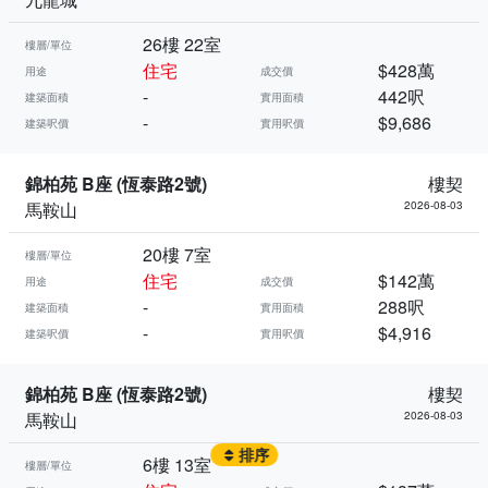
26樓 22室
樓層/單位
住宅
$428萬
用途
成交價
-
442呎
建築面積
實用面積
-
$9,686
建築呎價
實用呎價
錦柏苑 B座 (恆泰路2號)
樓契
馬鞍山
2026-08-03
20樓 7室
樓層/單位
住宅
$142萬
用途
成交價
-
288呎
建築面積
實用面積
-
$4,916
建築呎價
實用呎價
錦柏苑 B座 (恆泰路2號)
樓契
馬鞍山
2026-08-03
排序
6樓 13室
樓層/單位