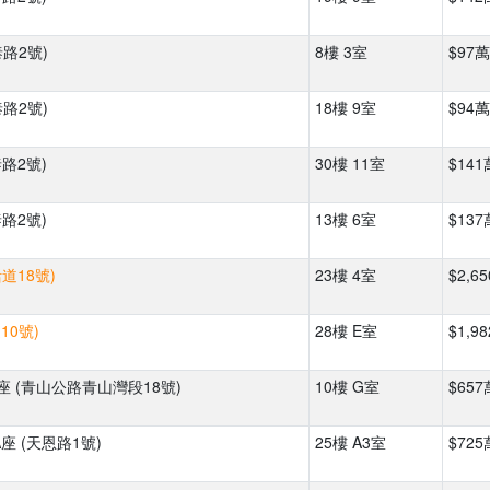
泰路2號)
8樓 3室
$97萬
泰路2號)
18樓 9室
$94萬
泰路2號)
30樓 11室
$141
泰路2號)
13樓 6室
$137
道18號)
23樓 4室
$2,6
10號)
28樓 E室
$1,9
座 (青山公路青山灣段18號)
10樓 G室
$657
A座 (天恩路1號)
25樓 A3室
$725