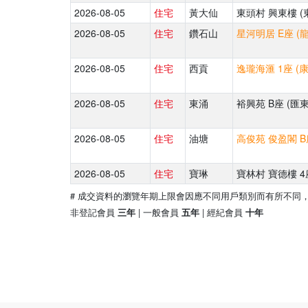
2026-08-05
住宅
黃大仙
東頭村 興東樓 (
2026-08-05
住宅
鑽石山
星河明居 E座 (
2026-08-05
住宅
西貢
逸瓏海滙 1座 (
2026-08-05
住宅
東涌
裕興苑 B座 (匯東
2026-08-05
住宅
油塘
高俊苑 俊盈閣 B
2026-08-05
住宅
寶琳
寶林村 寶德樓 4
# 成交資料的瀏覽年期上限會因應不同用戶類別而有所不同
非登記會員
| 一般會員
| 經紀會員
三年
五年
十年