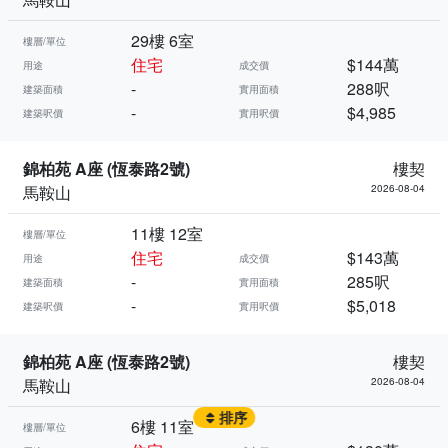
29樓 6室
樓層/單位
住宅
$144萬
用途
成交價
-
288呎
建築面積
實用面積
-
$4,985
建築呎價
實用呎價
錦柏苑 A座 (恆泰路2號)
樓契
馬鞍山
2026-08-04
11樓 12室
樓層/單位
住宅
$143萬
用途
成交價
-
285呎
建築面積
實用面積
-
$5,018
建築呎價
實用呎價
錦柏苑 A座 (恆泰路2號)
樓契
馬鞍山
2026-08-04
排序
6樓 11室
樓層/單位