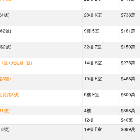
4號)
28樓 K室
$738萬
路2號)
9樓 5室
$181萬
路2號)
32樓 7室
$150萬
1座 (天湖路1號)
14樓 B室
$275萬
路3號)
10樓 F室
$468萬
山賢路8號)
9樓 F室
$600萬
1號)
4樓
$398萬
12樓
$40萬
8號)
19樓 F室
$689萬