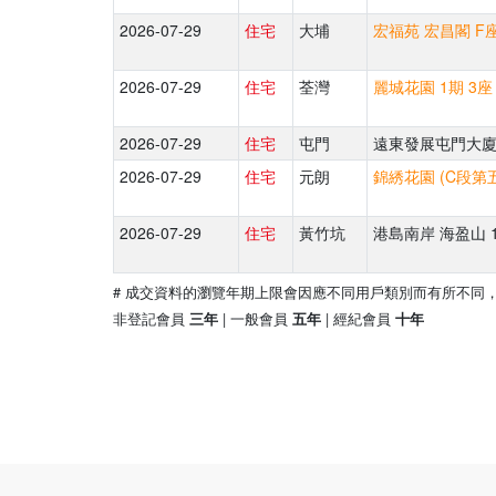
2026-07-29
住宅
大埔
宏福苑 宏昌閣 F座
2026-07-29
住宅
荃灣
麗城花園 1期 3座
2026-07-29
住宅
屯門
遠東發展屯門大廈 
2026-07-29
住宅
元朗
錦綉花園 (C段第五
2026-07-29
住宅
黃竹坑
港島南岸 海盈山 1
# 成交資料的瀏覽年期上限會因應不同用戶類別而有所不同
非登記會員
| 一般會員
| 經紀會員
三年
五年
十年