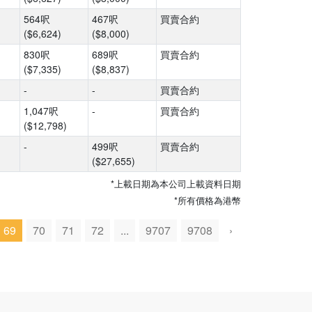
564呎
467呎
買賣合約
($6,624)
($8,000)
830呎
689呎
買賣合約
($7,335)
($8,837)
-
-
買賣合約
1,047呎
-
買賣合約
($12,798)
-
499呎
買賣合約
($27,655)
*上載日期為本公司上載資料日期
*所有價格為港幣
69
70
71
72
...
9707
9708
›