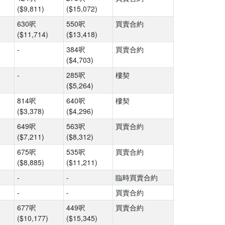
($9,811)
($15,072)
630呎
550呎
買賣合約
($11,714)
($13,418)
-
384呎
買賣合約
($4,703)
-
285呎
樓契
($5,264)
814呎
640呎
樓契
($3,378)
($4,296)
649呎
563呎
買賣合約
($7,211)
($8,312)
675呎
535呎
買賣合約
($8,885)
($11,211)
-
-
臨時買賣合約
-
-
買賣合約
677呎
449呎
買賣合約
($10,177)
($15,345)