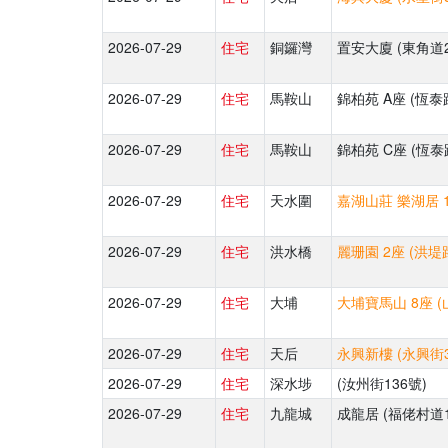
2026-07-29
住宅
銅鑼灣
置安大廈 (東角道2
2026-07-29
住宅
馬鞍山
錦柏苑 A座 (恆泰
2026-07-29
住宅
馬鞍山
錦柏苑 C座 (恆泰
2026-07-29
住宅
天水圍
嘉湖山莊 樂湖居 1
2026-07-29
住宅
洪水橋
麗珊園 2座 (洪堤
2026-07-29
住宅
大埔
大埔寶馬山 8座 (
2026-07-29
住宅
天后
永興新樓 (永興街3
2026-07-29
住宅
深水埗
(汝州街136號)
2026-07-29
住宅
九龍城
成龍居 (福佬村道1