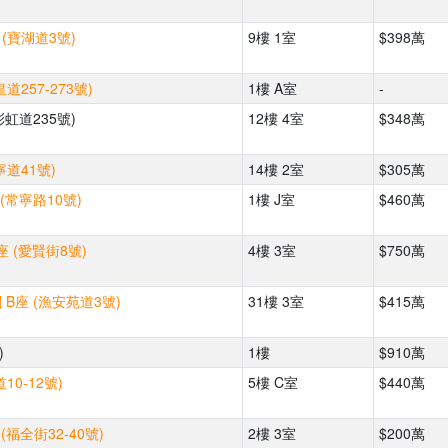
 (寶湖道3號)
9樓 1室
$398萬
道257-273號)
1樓 A室
-
彩虹道235號)
12樓 4室
$348萬
寧道41號)
14樓 2室
$305萬
(常寧路10號)
1樓 J室
$460萬
座 (愛賢街8號)
4樓 3室
$750萬
 B座 (漁安苑道3號)
31樓 3室
$415萬
)
1樓
$910萬
10-12號)
5樓 C室
$440萬
(福全街32-40號)
2樓 3室
$200萬