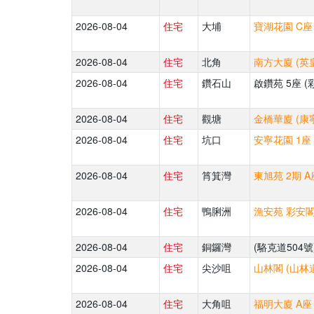
2026-08-04
住宅
大埔
寶湖花園 C座
2026-08-04
住宅
北角
南方大廈 (英皇
2026-08-04
住宅
鑽石山
啟鑽苑 5座 (
2026-08-04
住宅
觀塘
金橋華廈 (康
2026-08-04
住宅
坑口
安寧花園 1座 
2026-08-04
住宅
筲箕灣
東旭苑 2期 A
2026-08-04
住宅
鴨脷洲
漁安苑 彩安閣
2026-08-04
住宅
銅鑼灣
(駱克道504號
2026-08-04
住宅
尖沙咀
山林閣 (山林道
2026-08-04
住宅
大角咀
福明大廈 A座 