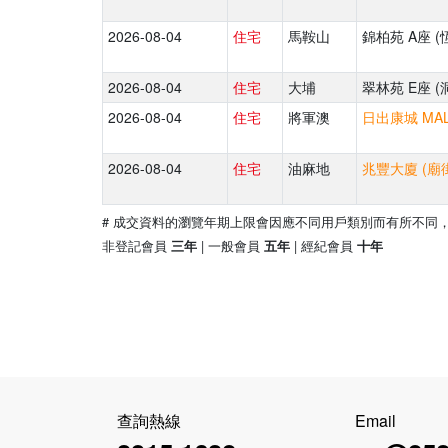
2026-08-04
住宅
馬鞍山
錦柏苑 A座 (
2026-08-04
住宅
大埔
翠林苑 E座 (
2026-08-04
住宅
將軍澳
日出康城 MAL
2026-08-04
住宅
油麻地
兆豐大廈 (廟街
# 成交資料的瀏覽年期上限會因應不同用戶類別而有所不同
非登記會員
| 一般會員
| 經紀會員
三年
五年
十年
查詢熱線
Email