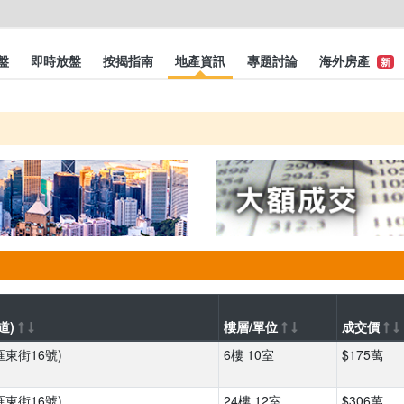
盤
即時放盤
按揭指南
地產資訊
專題討論
海外房產
新
道)
樓層/單位
成交價
匯東街16號)
6樓 10室
$175萬
匯東街16號)
24樓 12室
$306萬