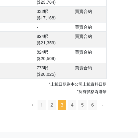
($23,764)
332呎
買賣合約
($17,168)
-
買賣合約
824呎
買賣合約
($21,359)
824呎
買賣合約
($20,509)
773呎
買賣合約
($20,025)
*上載日期為本公司上載資料日期
*所有價格為港幣
‹
1
2
3
4
5
6
›