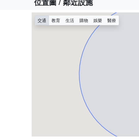
位置圖 / 鄰近設施
交通
教育
生活
購物
娛樂
醫療