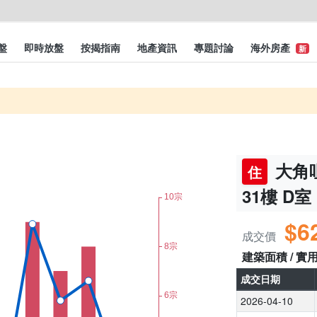
盤
即時放盤
按揭指南
地產資訊
專題討論
海外房產
新
大角咀
住
31樓 D室
$6
成交價
建築面積 / 實
成交日期
2026-04-10