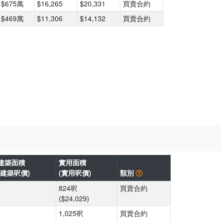
$675萬
$16,265
$20,331
買賣合約
$469萬
$11,306
$14,132
買賣合約
建築面積
實用面積
(建築呎價)
(實用呎價)
類別
824呎
買賣合約
($24,029)
1,025呎
買賣合約