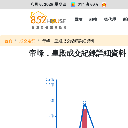
八月 6, 2026 星期四
31°
66%
買樓
租樓
搵代理
新
首頁
成交走勢
帝峰．皇殿成交紀錄詳細資料
帝峰．皇殿成交紀錄詳細資料