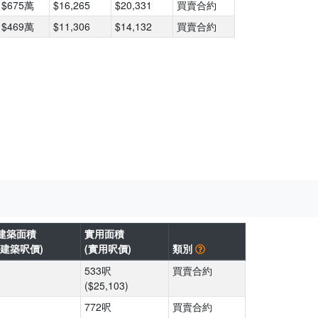
$675萬
$16,265
$20,331
買賣合約
$469萬
$11,306
$14,132
買賣合約
建築面積
實用面積
(建築呎價)
(實用呎價)
類別
533呎
買賣合約
($25,103)
772呎
買賣合約