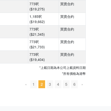
773呎
買賣合約
($19,275)
1,185呎
買賣合約
($19,662)
773呎
買賣合約
($21,345)
773呎
買賣合約
($21,733)
773呎
買賣合約
($19,404)
*上載日期為本公司上載資料日期
*所有價格為港幣
‹
1
2
3
4
5
6
›