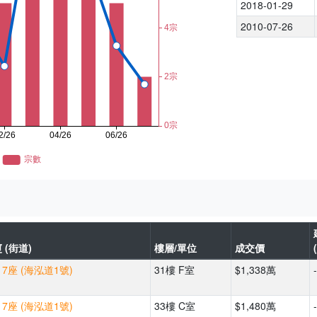
2018-01-29
2010-07-26
 (街道)
樓層/單位
成交價
7座 (海泓道1號)
31樓 F室
$1,338萬
-
7座 (海泓道1號)
33樓 C室
$1,480萬
-