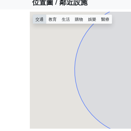
位置圖 / 鄰近設施
交通
教育
生活
購物
娛樂
醫療