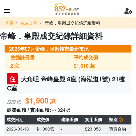
首頁
成交走勢
帝峰．皇殿成交紀錄詳細資料
帝峰．皇殿成交紀錄詳細資料
2026年07月帝峰．皇殿樓市最新市況
整體註冊量
平均成交價
2
宗
$1,610
萬
住
大角咀 帝峰皇殿 8座 (海泓道1號) 21樓
C室
$1,900
萬
成交價
建築面積 / 實用面積:
- / 824呎
成交日期
成交價
建築呎價
實用呎價
類別
2026-03-13
$1,900萬
-
$23,058
買賣合約