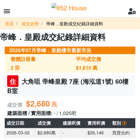
首頁
成交走勢
帝峰．皇殿成交紀錄詳細資料
帝峰．皇殿成交紀錄詳細資料
2026年07月帝峰．皇殿樓市最新市況
整體註冊量
平均成交價
2
宗
$1,610
萬
住
大角咀 帝峰皇殿 7座 (海泓道1號) 60樓
B室
$2,680
萬
成交價
建築面積 / 實用面積:
- / 1,025呎
成交日期
成交價
建築呎價
實用呎價
類別
2026-03-02
$2,680萬
-
$26,146
買賣合約