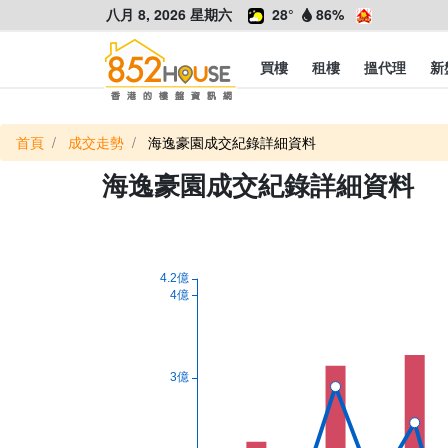
八月 8, 2026 星期六
28°
86%
買樓
租樓
搵代理
新
首頁
成交走勢
海逸豪園成交紀錄詳細資料
海逸豪園成交紀錄詳細資料