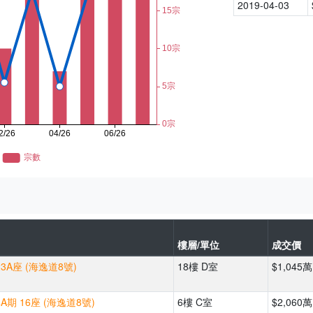
2019-04-03
樓層/單位
成交價
3A座 (海逸道8號)
18樓 D室
$1,045萬
A期 16座 (海逸道8號)
6樓 C室
$2,060萬