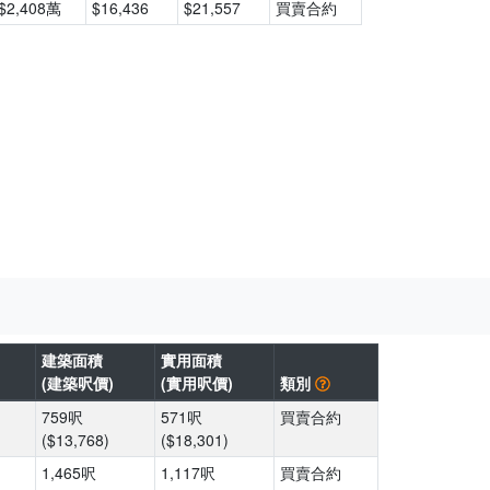
$2,408萬
$16,436
$21,557
買賣合約
建築面積
實用面積
(建築呎價)
(實用呎價)
類別
759呎
571呎
買賣合約
($13,768)
($18,301)
1,465呎
1,117呎
買賣合約