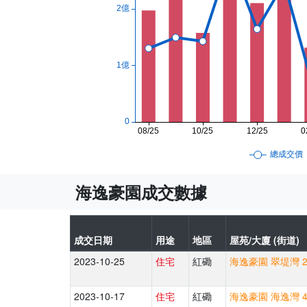
海逸豪園成交數據
成交日期
用途
地區
屋苑/大廈 (街道)
2023-10-25
住宅
紅磡
海逸豪園 翠堤灣 2
2023-10-17
住宅
紅磡
海逸豪園 海逸灣 4