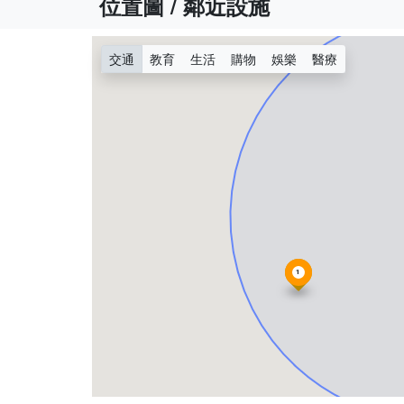
位置圖 / 鄰近設施
交通
教育
生活
購物
娛樂
醫療
1