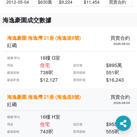
2012-05-04
$630萬
$9,224
$11,454
買賣合約
海逸豪園成交數據
海逸豪園 海逸灣 21座 (海逸道8號)
買賣合約
紅磡
2026-08-04
16樓 G室
樓層/單位
住宅
$895萬
用途
成交價
738呎
551呎
建築面積
實用面積
$12,127
$16,243
建築呎價
實用呎價
海逸豪園 海逸灣 21座 (海逸道8號)
買賣合約
紅磡
2026-08-04
16樓 H室
樓層/單位
住宅
$955萬
用途
成交價
743呎
555呎
建築面積
實用面積