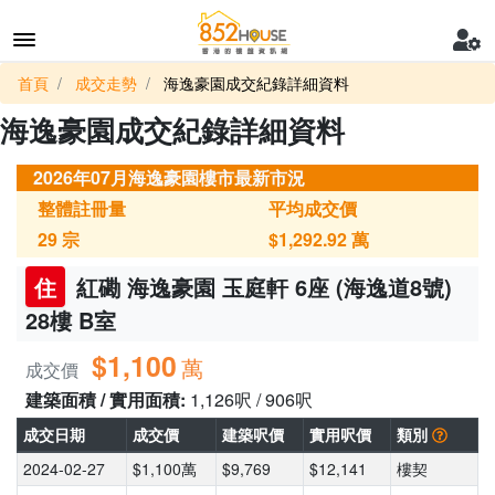
首頁
成交走勢
海逸豪園成交紀錄詳細資料
海逸豪園成交紀錄詳細資料
2026年07月海逸豪園樓市最新市況
整體註冊量
平均成交價
29
宗
$1,292.92
萬
住
紅磡 海逸豪園 玉庭軒 6座 (海逸道8號)
28樓 B室
$1,100
萬
成交價
建築面積 / 實用面積:
1,126呎 / 906呎
成交日期
成交價
建築呎價
實用呎價
類別
2024-02-27
$1,100萬
$9,769
$12,141
樓契