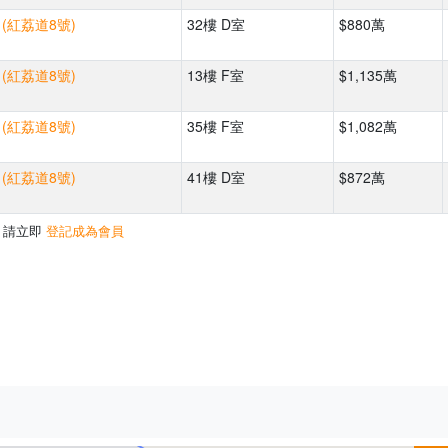
 (紅荔道8號)
32樓 D室
$880萬
 (紅荔道8號)
13樓 F室
$1,135萬
 (紅荔道8號)
35樓 F室
$1,082萬
 (紅荔道8號)
41樓 D室
$872萬
，請立即
登記成為會員
500m