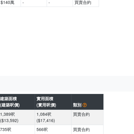
$140萬
-
-
買賣合約
建築面積
實用面積
(建築呎價)
(實用呎價)
類別
1,389呎
1,084呎
買賣合約
($13,592)
($17,416)
735呎
566呎
買賣合約