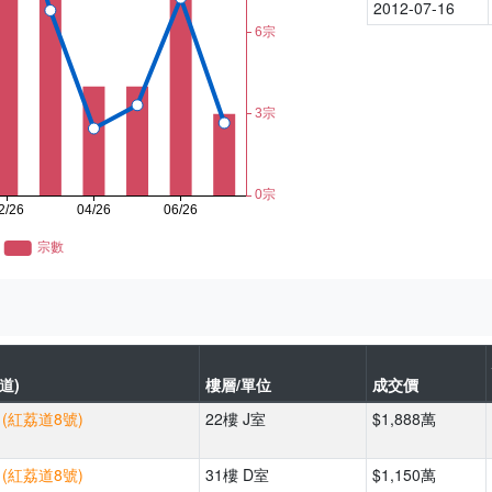
2012-07-16
道)
樓層/單位
成交價
 (紅荔道8號)
22樓 J室
$1,888萬
 (紅荔道8號)
31樓 D室
$1,150萬