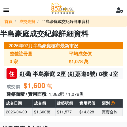
首頁
成交走勢
半島豪庭成交紀錄詳細資料
半島豪庭成交紀錄詳細資料
2026年07月半島豪庭樓市最新市況
整體註冊量
平均成交價
3
宗
$1,078
萬
住
紅磡 半島豪庭 2座 (紅荔道8號) 8樓 J室
$1,600
萬
成交價
建築面積 / 實用面積:
1,382呎 / 1,079呎
成交日期
成交價
建築呎價
實用呎價
類別
2026-04-09
$1,600萬
$11,577
$14,828
買賣合約