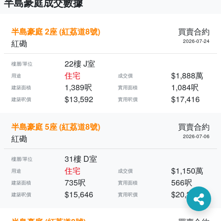
半島豪庭成交數據
半島豪庭 2座 (紅荔道8號)
買賣合約
紅磡
2026-07-24
22樓 J室
樓層/單位
住宅
$1,888萬
用途
成交價
1,389呎
1,084呎
建築面積
實用面積
$13,592
$17,416
建築呎價
實用呎價
半島豪庭 5座 (紅荔道8號)
買賣合約
紅磡
2026-07-06
31樓 D室
樓層/單位
住宅
$1,150萬
用途
成交價
735呎
566呎
建築面積
實用面積
$15,646
$20,318
建築呎價
實用呎價