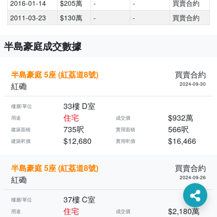
2016-01-14
$205萬
-
-
買賣合約
2011-03-23
$130萬
-
-
買賣合約
半島豪庭成交數據
半島豪庭 5座 (紅荔道8號)
買賣合約
紅磡
2024-09-30
33樓 D室
樓層/單位
住宅
$932萬
用途
成交價
735呎
566呎
建築面積
實用面積
$12,680
$16,466
建築呎價
實用呎價
半島豪庭 5座 (紅荔道8號)
買賣合約
紅磡
2024-09-26
37樓 C室
樓層/單位
住宅
$2,180萬
用途
成交價