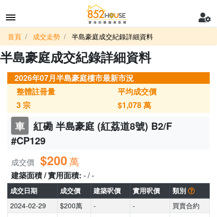
首頁
成交走勢
半島豪庭成交紀錄詳細資料
半島豪庭成交紀錄詳細資料
2026年07月半島豪庭樓市最新市況
整體註冊量
平均成交價
3
宗
$1,078
萬
車
紅磡 半島豪庭 (紅荔道8號) B2/F
#CP129
$200
萬
成交價
建築面積 / 實用面積:
- / -
成交日期
成交價
建築呎價
實用呎價
類別
2024-02-29
$200萬
-
-
買賣合約