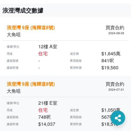
浪澄灣成交數據
浪澄灣 9座 (海輝道8號)
買賣合約
大角咀
2024-08-05
12樓 A室
樓層/單位
住宅
$1,645萬
用途
成交價
-
841呎
建築面積
實用面積
-
$19,560
建築呎價
實用呎價
浪澄灣 9座 (海輝道8號)
買賣合約
大角咀
2024-07-31
21樓 E室
樓層/單位
住宅
$1,050萬
用途
成交價
748呎
567呎
建築面積
實用面積
$14,037
$18,518
建築呎價
實用呎價