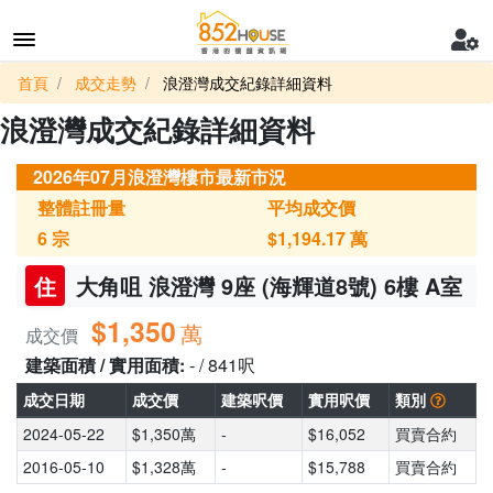
首頁
成交走勢
浪澄灣成交紀錄詳細資料
浪澄灣成交紀錄詳細資料
2026年07月浪澄灣樓市最新市況
整體註冊量
平均成交價
6
宗
$1,194.17
萬
住
大角咀 浪澄灣 9座 (海輝道8號) 6樓 A室
$1,350
萬
成交價
建築面積 / 實用面積:
- / 841呎
成交日期
成交價
建築呎價
實用呎價
類別
2024-05-22
$1,350萬
-
$16,052
買賣合約
2016-05-10
$1,328萬
-
$15,788
買賣合約