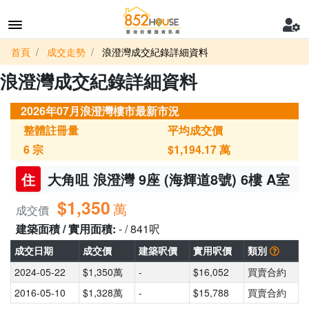
首頁
成交走勢
浪澄灣成交紀錄詳細資料
浪澄灣成交紀錄詳細資料
2026年07月浪澄灣樓市最新市況
整體註冊量
平均成交價
6
宗
$1,194.17
萬
住
大角咀 浪澄灣 9座 (海輝道8號) 6樓 A室
$1,350
萬
成交價
建築面積 / 實用面積:
- / 841呎
成交日期
成交價
建築呎價
實用呎價
類別
2024-05-22
$1,350萬
-
$16,052
買賣合約
2016-05-10
$1,328萬
-
$15,788
買賣合約