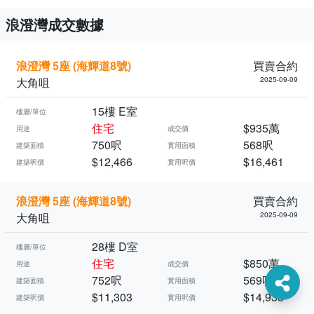
浪澄灣成交數據
浪澄灣 5座 (海輝道8號)
買賣合約
大角咀
2025-09-09
15樓 E室
樓層/單位
住宅
$935萬
用途
成交價
750呎
568呎
建築面積
實用面積
$12,466
$16,461
建築呎價
實用呎價
浪澄灣 5座 (海輝道8號)
買賣合約
大角咀
2025-09-09
28樓 D室
樓層/單位
住宅
$850萬
用途
成交價
752呎
569呎
建築面積
實用面積
$11,303
$14,938
建築呎價
實用呎價