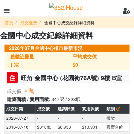
首頁
成交走勢
金國中心成交紀錄詳細資料
金國中心成交紀錄詳細資料
2026年07月金國中心樓市最新市況
整體註冊量
平均成交價
1
宗
$0
住
旺角 金國中心 (花園街76A號) 9樓 B室
-
萬
成交價
建築面積 / 實用面積:
347呎 / 223呎
成交日期
成交價
建築呎價
實用呎價
類別
2026-07-27
-
-
-
樓契
2016-07-18
$310萬
$8,933
$13,901
買賣合約