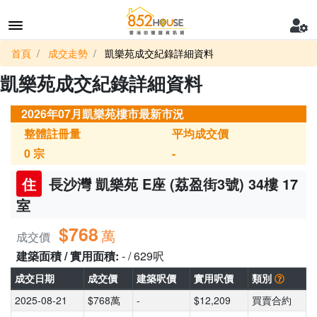
首頁
成交走勢
凱樂苑成交紀錄詳細資料
凱樂苑成交紀錄詳細資料
2026年07月凱樂苑樓市最新市況
整體註冊量
平均成交價
0
宗
-
住
長沙灣 凱樂苑 E座 (荔盈街3號) 34樓 17
室
$768
萬
成交價
建築面積 / 實用面積:
- / 629呎
成交日期
成交價
建築呎價
實用呎價
類別
2025-08-21
$768萬
-
$12,209
買賣合約