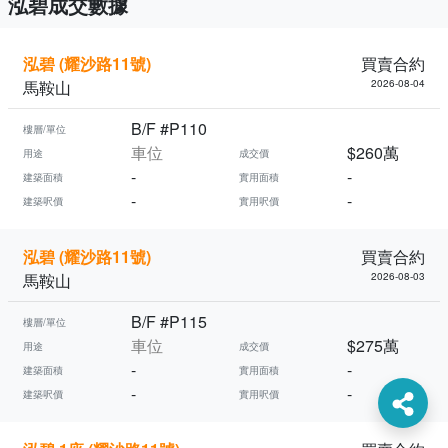
泓碧成交數據
泓碧 (耀沙路11號)
買賣合約
馬鞍山
2026-08-04
B/F #P110
樓層/單位
車位
$260萬
用途
成交價
-
-
建築面積
實用面積
-
-
建築呎價
實用呎價
泓碧 (耀沙路11號)
買賣合約
馬鞍山
2026-08-03
B/F #P115
樓層/單位
車位
$275萬
用途
成交價
-
-
建築面積
實用面積
-
-
建築呎價
實用呎價