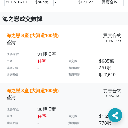
2017-06-19
$865萬
-
$17,027
買賣合約
海之戀成交數據
海之戀 8座 (大河道100號)
買賣合約
荃灣
2025-07-11
31樓 C室
樓層/單位
住宅
$685萬
用途
成交價
-
391呎
建築面積
實用面積
-
$17,519
建築呎價
實用呎價
海之戀 8座 (大河道100號)
買賣合約
荃灣
2025-07-08
30樓 E室
樓層/單位
住宅
$1,298萬
用途
成交價
-
773呎
建築面積
實用面積