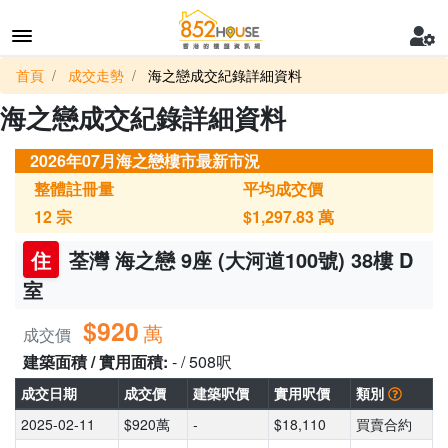
首頁
成交走勢
海之戀成交紀錄詳細資料
海之戀成交紀錄詳細資料
2026年07月海之戀樓市最新市況
整體註冊量
平均成交價
12
宗
$1,297.83
萬
住
荃灣 海之戀 9座 (大河道100號) 38樓 D
室
$920
萬
成交價
建築面積 / 實用面積:
- / 508呎
成交日期
成交價
建築呎價
實用呎價
類別
2025-02-11
$920萬
-
$18,110
買賣合約