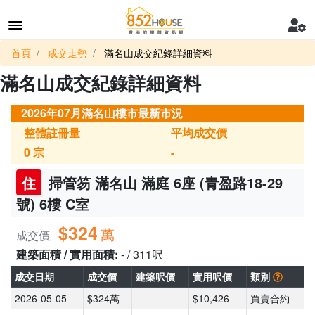
首頁
成交走勢
滿名山成交紀錄詳細資料
滿名山成交紀錄詳細資料
2026年07月滿名山樓市最新市況
整體註冊量
平均成交價
0
宗
-
住
掃管笏 滿名山 滿庭 6座 (青盈路18-29
號) 6樓 C室
$324
萬
成交價
建築面積 / 實用面積:
- / 311呎
成交日期
成交價
建築呎價
實用呎價
類別
2026-05-05
$324萬
-
$10,426
買賣合約