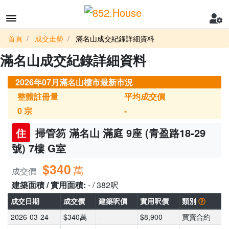
首頁
成交走勢
滿名山成交紀錄詳細資料
滿名山成交紀錄詳細資料
2026年07月滿名山樓市最新市況
整體註冊量
平均成交價
0
宗
-
住
掃管笏 滿名山 滿庭 9座 (青盈路18-29
號) 7樓 G室
$340
萬
成交價
建築面積 / 實用面積:
- / 382呎
成交日期
成交價
建築呎價
實用呎價
類別
2026-03-24
$340萬
-
$8,900
買賣合約