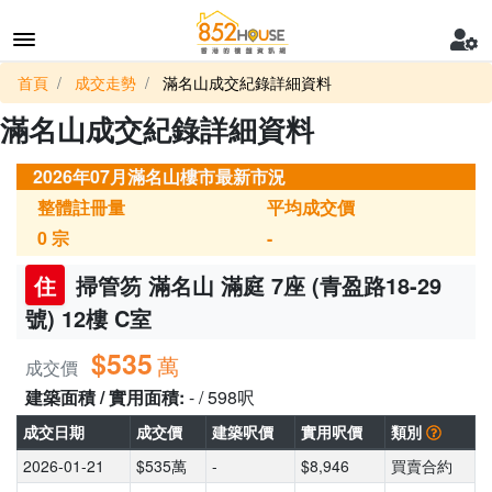
首頁
成交走勢
滿名山成交紀錄詳細資料
滿名山成交紀錄詳細資料
2026年07月滿名山樓市最新市況
整體註冊量
平均成交價
0
宗
-
住
掃管笏 滿名山 滿庭 7座 (青盈路18-29
號) 12樓 C室
$535
萬
成交價
建築面積 / 實用面積:
- / 598呎
成交日期
成交價
建築呎價
實用呎價
類別
2026-01-21
$535萬
-
$8,946
買賣合約