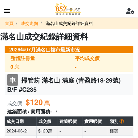
首頁
成交走勢
滿名山成交紀錄詳細資料
滿名山成交紀錄詳細資料
2026年07月滿名山樓市最新市況
整體註冊量
平均成交價
0
宗
-
車
掃管笏 滿名山 滿庭 (青盈路18-29號)
B/F #C235
$120
萬
成交價
建築面積 / 實用面積:
- / -
成交日期
成交價
建築呎價
實用呎價
類別
2024-06-21
$120萬
-
-
樓契