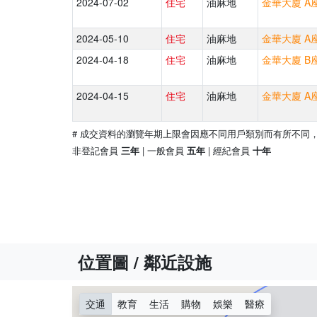
2024-07-02
住宅
油麻地
金華大廈 A座 
2024-05-10
住宅
油麻地
金華大廈 A座 
2024-04-18
住宅
油麻地
金華大廈 B座 
2024-04-15
住宅
油麻地
金華大廈 A座 
# 成交資料的瀏覽年期上限會因應不同用戶類別而有所不同
非登記會員
| 一般會員
| 經紀會員
三年
五年
十年
位置圖 / 鄰近設施
交通
教育
生活
購物
娛樂
醫療