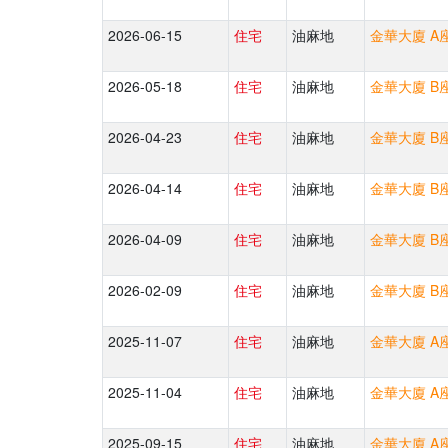
2026-06-15
住宅
油麻地
金華大廈 A座 
2026-05-18
住宅
油麻地
金華大廈 B座 
2026-04-23
住宅
油麻地
金華大廈 B座 
2026-04-14
住宅
油麻地
金華大廈 B座 
2026-04-09
住宅
油麻地
金華大廈 B座 
2026-02-09
住宅
油麻地
金華大廈 B座 
2025-11-07
住宅
油麻地
金華大廈 A座 
2025-11-04
住宅
油麻地
金華大廈 A座 
2025-09-15
住宅
油麻地
金華大廈 A座 