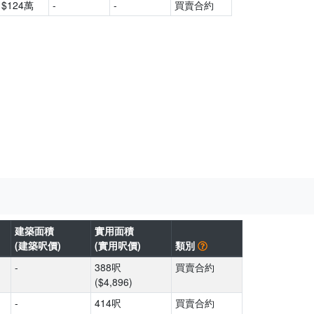
$124萬
-
-
買賣合約
建築面積
實用面積
(建築呎價)
(實用呎價)
類別
-
388呎
買賣合約
($4,896)
-
414呎
買賣合約