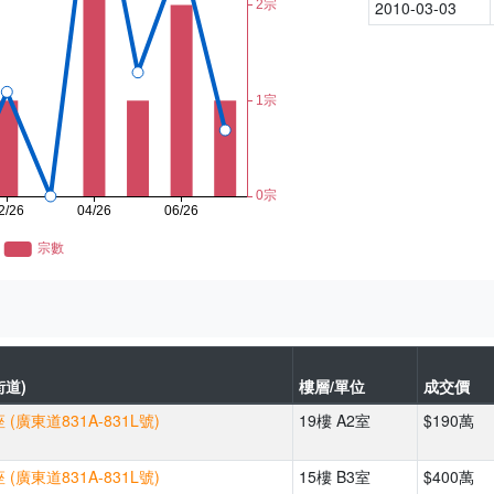
2010-03-03
街道)
樓層/單位
成交價
(廣東道831A-831L號)
19樓 A2室
$190萬
(廣東道831A-831L號)
15樓 B3室
$400萬